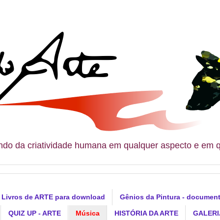
do da criatividade humana em qualquer aspecto e em 
Livros de ARTE para download
Gênios da Pintura - document
QUIZ UP - ARTE
Música
HISTÓRIA DA ARTE
GALERI