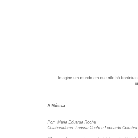
Stand by me 
Imagine um mundo em que não há fronteiras, 
u
A Música
Por: Maria Eduarda Rocha
Colaboradores: Larissa Couto e Leonardo Coimbra