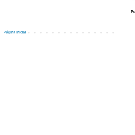
Po
Página inicial