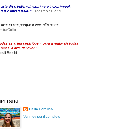
 arte diz o indizível; exprime o inexprimível,
aduz o intraduzível."
Leonardo da Vinci
 arte existe porque a vida não basta".
reira Gullar
odas as artes contribuem para a maior de todas
 artes, a arte de viver."
rtolt Brecht
em sou eu
Carla Camuso
Ver meu perfil completo