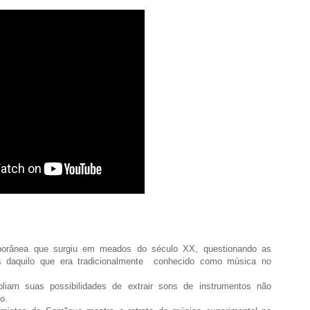
porânea que surgiu em meados do século XX, questionando as
es daquilo que era tradicionalmente conhecido como música no
iam suas possibilidades de extrair sons de instrumentos não
no.